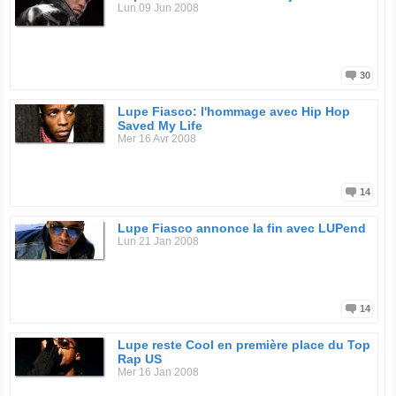
Lun 09 Jun 2008
30
Lupe Fiasco: l'hommage avec Hip Hop
Saved My Life
Mer 16 Avr 2008
14
Lupe Fiasco annonce la fin avec LUPend
Lun 21 Jan 2008
14
Lupe reste Cool en première place du Top
Rap US
Mer 16 Jan 2008