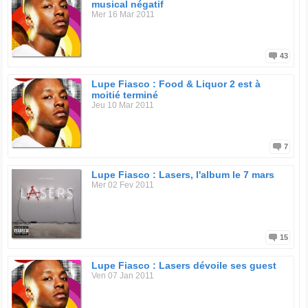
musical négatif
Mer 16 Mar 2011
43
Lupe Fiasco : Food & Liquor 2 est à
moitié terminé
Jeu 10 Mar 2011
7
Lupe Fiasco : Lasers, l'album le 7 mars
Mer 02 Fev 2011
15
Lupe Fiasco : Lasers dévoile ses guest
Ven 07 Jan 2011