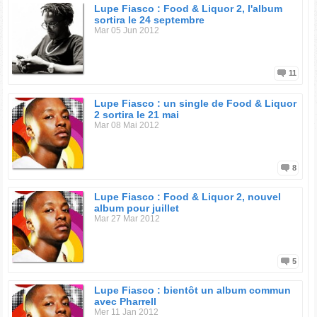
Lupe Fiasco : Food & Liquor 2, l'album
sortira le 24 septembre
Mar 05 Jun 2012
11
Lupe Fiasco : un single de Food & Liquor
2 sortira le 21 mai
Mar 08 Mai 2012
8
Lupe Fiasco : Food & Liquor 2, nouvel
album pour juillet
Mar 27 Mar 2012
5
Lupe Fiasco : bientôt un album commun
avec Pharrell
Mer 11 Jan 2012