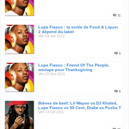
11
Lupe Fiasco : la sortie de Food & Liquor
2 dépend du label
Mer 04 Jan 2012
5
Lupe Fiasco : Friend Of The People,
mixtape pour Thanksgiving
Ven 25 Nov 2011
6
Brèves de beef: Lil Wayne vs DJ Khaled,
Lupe Fiasco vs 50 Cent, Drake vs Pusha T
Ven 14 Oct 2011