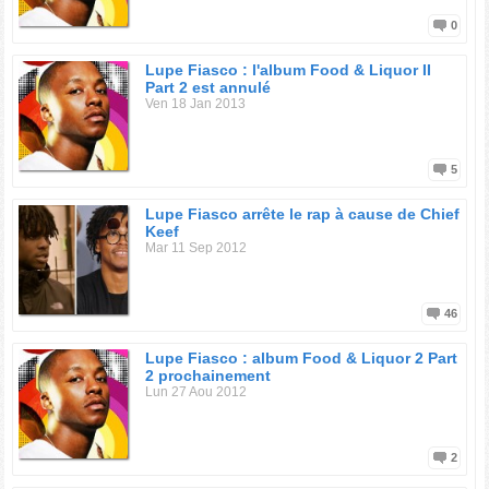
0
Lupe Fiasco : l'album Food & Liquor II
Part 2 est annulé
Ven 18 Jan 2013
5
Lupe Fiasco arrête le rap à cause de Chief
Keef
Mar 11 Sep 2012
46
Lupe Fiasco : album Food & Liquor 2 Part
2 prochainement
Lun 27 Aou 2012
2