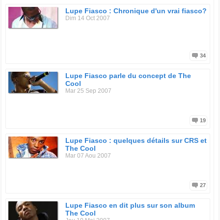
Lupe Fiasco : Chronique d'un vrai fiasco?
Dim 14 Oct 2007
34
Lupe Fiasco parle du concept de The
Cool
Mar 25 Sep 2007
19
Lupe Fiasco : quelques détails sur CRS et
The Cool
Mar 07 Aou 2007
27
Lupe Fiasco en dit plus sur son album
The Cool