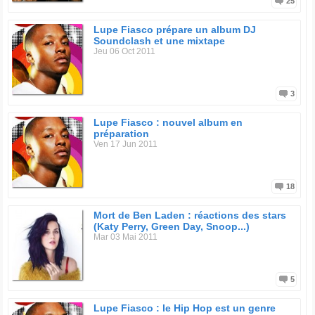
25
Lupe Fiasco prépare un album DJ
Soundclash et une mixtape
Jeu 06 Oct 2011
3
Lupe Fiasco : nouvel album en
préparation
Ven 17 Jun 2011
18
Mort de Ben Laden : réactions des stars
(Katy Perry, Green Day, Snoop...)
Mar 03 Mai 2011
5
Lupe Fiasco : le Hip Hop est un genre