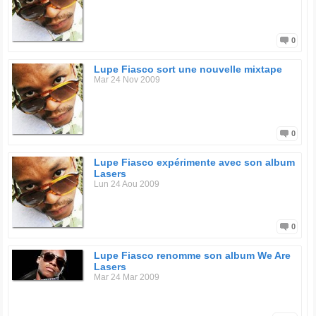
0
Lupe Fiasco sort une nouvelle mixtape
Mar 24 Nov 2009
0
Lupe Fiasco expérimente avec son album
Lasers
Lun 24 Aou 2009
0
Lupe Fiasco renomme son album We Are
Lasers
Mar 24 Mar 2009