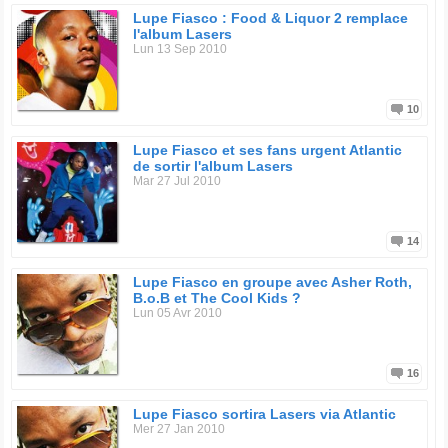
Lupe Fiasco : Food & Liquor 2 remplace
l'album Lasers
Lun 13 Sep 2010
10
Lupe Fiasco et ses fans urgent Atlantic
de sortir l'album Lasers
Mar 27 Jul 2010
14
Lupe Fiasco en groupe avec Asher Roth,
B.o.B et The Cool Kids ?
Lun 05 Avr 2010
16
Lupe Fiasco sortira Lasers via Atlantic
Mer 27 Jan 2010