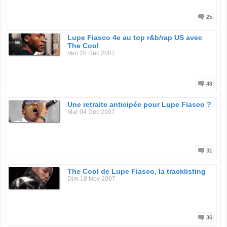
25
Lupe Fiasco 4e au top r&b/rap US avec
The Cool
Ven 28 Dec 2007
48
Une retraite anticipée pour Lupe Fiasco ?
Mar 04 Dec 2007
31
The Cool de Lupe Fiasco, la tracklisting
Dim 18 Nov 2007
36