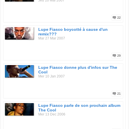
Jeu 10 Mai 2007
22
Lupe Fiasco boycotté à cause d'un
remix???
Mar 27 Mar 2007
29
Lupe Fiasco donne plus d'infos sur The
Cool
Mer 10 Jan 2007
21
Lupe Fiasco parle de son prochain album
The Cool
Mer 13 Dec 2006