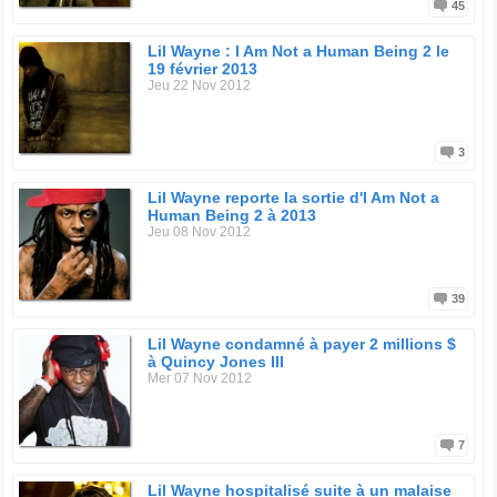
45
Lil Wayne : I Am Not a Human Being 2 le
19 février 2013
Jeu 22 Nov 2012
3
Lil Wayne reporte la sortie d'I Am Not a
Human Being 2 à 2013
Jeu 08 Nov 2012
39
Lil Wayne condamné à payer 2 millions $
à Quincy Jones III
Mer 07 Nov 2012
7
Lil Wayne hospitalisé suite à un malaise