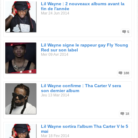
Lil Wayne : 2 nouveaux albums avant la
fin de l'année
Mar 24 Jun 2014
5
Lil Wayne signe le rappeur gay Fly Young
Red sur son label
Mer 09 Avr 2014
188
Lil Wayne confirme : Tha Carter V sera
son dernier album
Jeu 13 Mar 2014
18
Lil Wayne sortira l'album Tha Carter V le 5
mai
Mar 18 Fev 2014