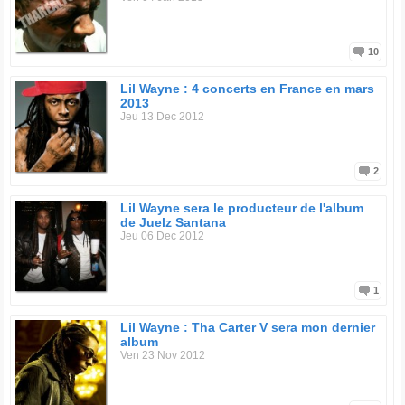
10
Lil Wayne : 4 concerts en France en mars
2013
Jeu 13 Dec 2012
2
Lil Wayne sera le producteur de l'album
de Juelz Santana
Jeu 06 Dec 2012
1
Lil Wayne : Tha Carter V sera mon dernier
album
Ven 23 Nov 2012