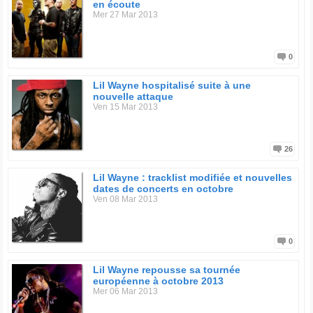
en écoute
Mer 27 Mar 2013
0
Lil Wayne hospitalisé suite à une
nouvelle attaque
Ven 15 Mar 2013
26
Lil Wayne : tracklist modifiée et nouvelles
dates de concerts en octobre
Ven 08 Mar 2013
0
Lil Wayne repousse sa tournée
européenne à octobre 2013
Mer 06 Mar 2013