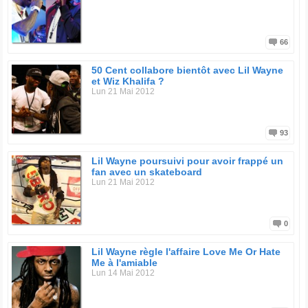
66
50 Cent collabore bientôt avec Lil Wayne
et Wiz Khalifa ?
Lun 21 Mai 2012
93
Lil Wayne poursuivi pour avoir frappé un
fan avec un skateboard
Lun 21 Mai 2012
0
Lil Wayne règle l'affaire Love Me Or Hate
Me à l'amiable
Lun 14 Mai 2012