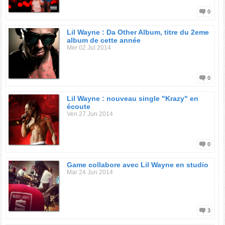
0
Lil Wayne : Da Other Album, titre du 2eme
album de cette année
Mer 02 Jul 2014
0
Lil Wayne : nouveau single "Krazy" en
écoute
Ven 27 Jun 2014
0
Game collabore avec Lil Wayne en studio
Mar 24 Jun 2014
3