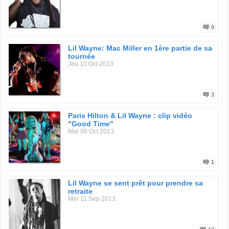
0
Lil Wayne: Mac Miller en 1ère partie de sa
tournée
Jeu 10 Oct 2013
3
Paris Hilton & Lil Wayne : clip vidéo
"Good Time"
Mar 08 Oct 2013
1
Lil Wayne se sent prêt pour prendre sa
retraite
Mer 11 Sep 2013