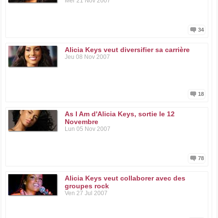
Mer 21 Nov 2007
34
Alicia Keys veut diversifier sa carrière
Jeu 08 Nov 2007
18
As I Am d'Alicia Keys, sortie le 12
Novembre
Lun 05 Nov 2007
78
Alicia Keys veut collaborer avec des
groupes rock
Ven 27 Jul 2007