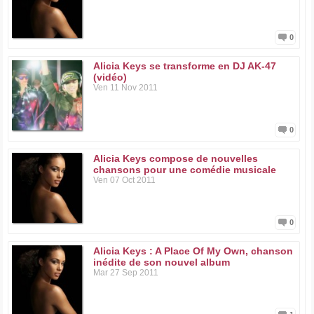
0
Alicia Keys se transforme en DJ AK-47
(vidéo)
Ven 11 Nov 2011
0
Alicia Keys compose de nouvelles
chansons pour une comédie musicale
Ven 07 Oct 2011
0
Alicia Keys : A Place Of My Own, chanson
inédite de son nouvel album
Mar 27 Sep 2011