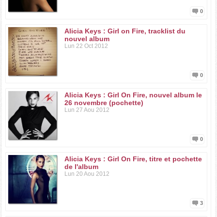
0
Alicia Keys : Girl on Fire, tracklist du
nouvel album
Lun 22 Oct 2012
0
Alicia Keys : Girl On Fire, nouvel album le
26 novembre (pochette)
Lun 27 Aou 2012
0
Alicia Keys : Girl On Fire, titre et pochette
de l'album
Lun 20 Aou 2012
3