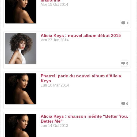
Madonna
Mer 15 Oct 2014
1
Alicia Keys : nouvel album début 2015
Ven 27 Jun 2014
0
Pharrell parle du nouvel album d'Alicia
Keys
Lun 10 Mar 2014
0
Alicia Keys : chanson inédite "Better You,
Better Me"
Lun 14 Oct 2013