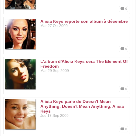
0
Alicia Keys reporte son album à décembre
Mar 27 Oct 2009
0
L'album d'Alicia Keys sera The Element Of
Freedom
Mar 29 Sep 2009
0
Alicia Keys parle de Doesn't Mean
Anything, Doesn't Mean Anything, Alicia
Keys
Jeu 17 Sep 2009
0