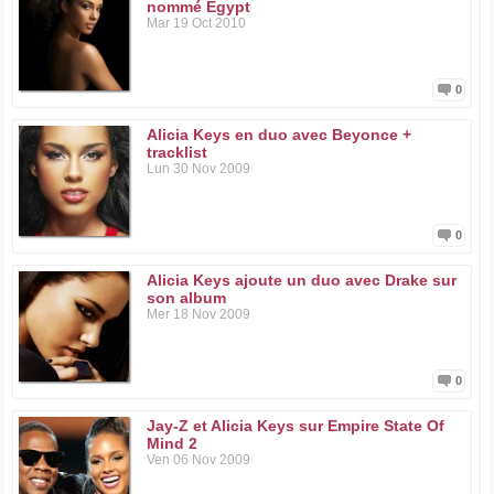
nommé Egypt
Mar 19 Oct 2010
0
Alicia Keys en duo avec Beyonce +
tracklist
Lun 30 Nov 2009
0
Alicia Keys ajoute un duo avec Drake sur
son album
Mer 18 Nov 2009
0
Jay-Z et Alicia Keys sur Empire State Of
Mind 2
Ven 06 Nov 2009