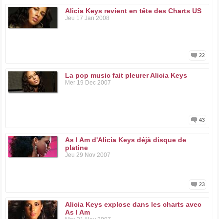
Alicia Keys revient en tête des Charts US
Jeu 17 Jan 2008
22
La pop music fait pleurer Alicia Keys
Mer 19 Dec 2007
43
As I Am d'Alicia Keys déjà disque de
platine
Jeu 29 Nov 2007
23
Alicia Keys explose dans les charts avec
As I Am