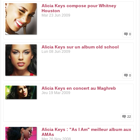
Alicia Keys compose pour Whitney
Houston
Mar 23 Jun 2009
0
Alicia Keys sur un album old school
Lun 08 Jun 2009
0
Alicia Keys en concert au Maghreb
Jeu 19 Mar 2009
22
Alicia Keys : "As I Am" meilleur album aux
AMAs
Mer 26 Nov 2008