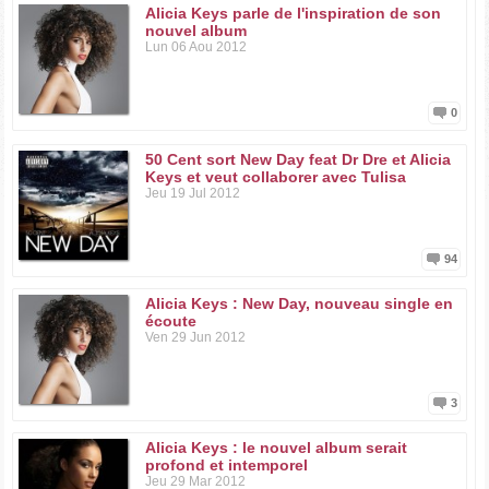
Alicia Keys parle de l'inspiration de son
nouvel album
Lun 06 Aou 2012
0
50 Cent sort New Day feat Dr Dre et Alicia
Keys et veut collaborer avec Tulisa
Jeu 19 Jul 2012
94
Alicia Keys : New Day, nouveau single en
écoute
Ven 29 Jun 2012
3
Alicia Keys : le nouvel album serait
profond et intemporel
Jeu 29 Mar 2012