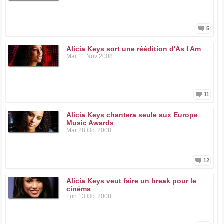
5
Alicia Keys sort une réédition d'As I Am
Mar 11 Nov 2008
11
Alicia Keys chantera seule aux Europe
Music Awards
Mar 28 Oct 2008
12
Alicia Keys veut faire un break pour le
cinéma
Lun 13 Oct 2008