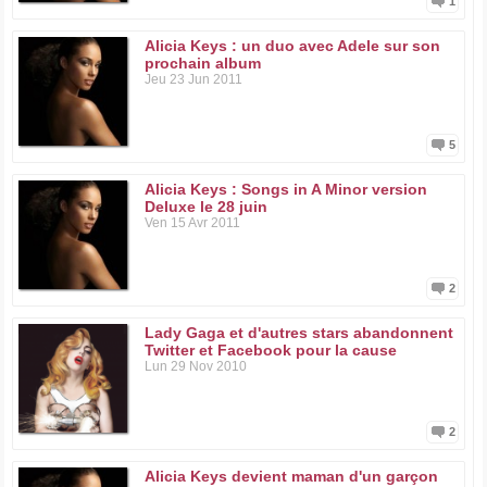
1
Alicia Keys : un duo avec Adele sur son
prochain album
Jeu 23 Jun 2011
5
Alicia Keys : Songs in A Minor version
Deluxe le 28 juin
Ven 15 Avr 2011
2
Lady Gaga et d'autres stars abandonnent
Twitter et Facebook pour la cause
Lun 29 Nov 2010
2
Alicia Keys devient maman d'un garçon