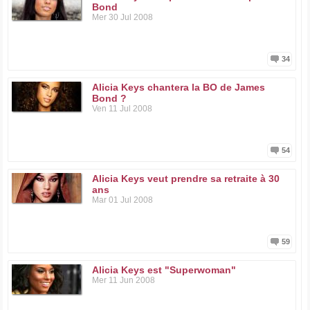
Bond
Mer 30 Jul 2008
34
Alicia Keys chantera la BO de James
Bond ?
Ven 11 Jul 2008
54
Alicia Keys veut prendre sa retraite à 30
ans
Mar 01 Jul 2008
59
Alicia Keys est "Superwoman"
Mer 11 Jun 2008