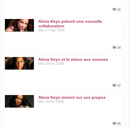
32
Alicia Keys prévoit une nouvelle
collaboration
Mar 27 Mai 2008
24
Alicia Keys et le retour aux sources
Mar 29 Avr 2008
27
Alicia Keys revient sur ses propos
Mer 16 Avr 2008
80